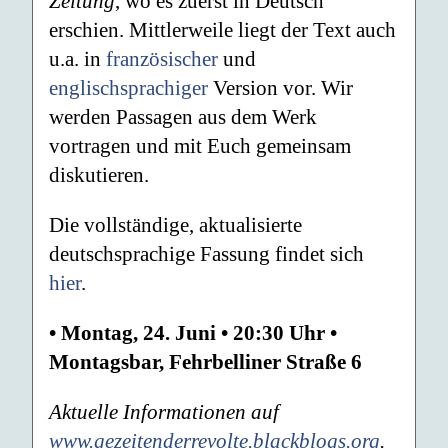
Zeitung
, wo es zuerst in Deutsch
erschien. Mittlerweile liegt der Text auch
u.a. in
französischer
und
englischsprachiger
Version vor. Wir
werden Passagen aus dem Werk
vortragen und mit Euch gemeinsam
diskutieren.
Die vollständige, aktualisierte
deutschsprachige Fassung findet sich
hier
.
• Montag, 24. Juni • 20:30 Uhr •
Montagsbar, Fehrbelliner Straße 6
Aktuelle Informationen auf
www.gezeitenderrevolte.blackblogs.org
.