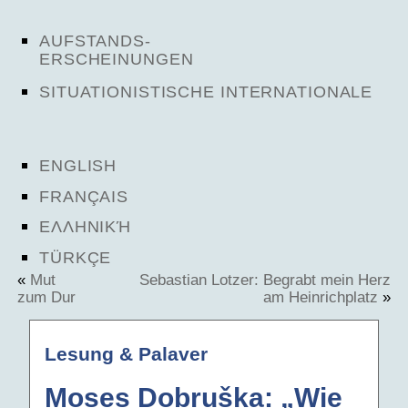
AUFSTANDS-
ERSCHEINUNGEN
SITUATIONISTISCHE INTERNATIONALE
ENGLISH
FRANÇAIS
ΕΛΛΗΝΙΚΉ
TÜRKÇE
«
Mut
Sebastian Lotzer: Begrabt mein Herz
zum Dur
am Heinrichplatz
»
Lesung & Palaver
Moses Dobruška: „Wie