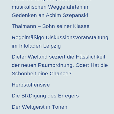
musikalischen Weggefährten in
Gedenken an Achim Szepanski
Thälmann – Sohn seiner Klasse
Regelmäßige Diskussionsveranstaltung
im Infoladen Leipzig
Dieter Wieland seziert die Hässlichkeit
der neuen Raumordnung. Oder: Hat die
Schönheit eine Chance?
Herbstoffensive
Die BRDigung des Erregers
Der Weltgeist in Tönen