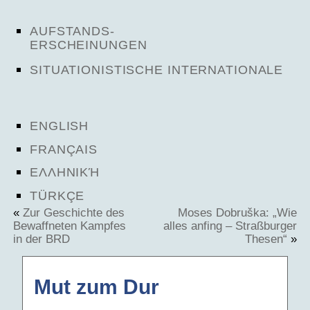
AUFSTANDS-
ERSCHEINUNGEN
SITUATIONISTISCHE INTERNATIONALE
ENGLISH
FRANÇAIS
ΕΛΛΗΝΙΚΉ
TÜRKÇE
«
Zur Geschichte des
Moses Dobruška: „Wie
Bewaffneten Kampfes
alles anfing – Straßburger
in der BRD
Thesen“
»
Mut zum Dur