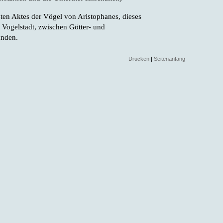
ten Aktes der Vögel von Aristophanes, dieses
n Vogelstadt, zwischen Götter- und
unden.
Drucken
|
Seitenanfang