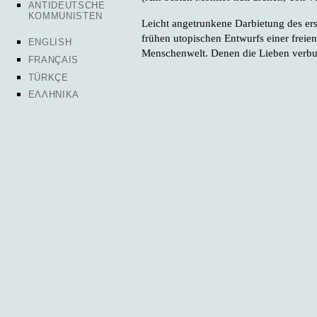
ANTIDEUTSCHE
KOMMUNISTEN
Leicht angetrunkene Darbietung des ers
frühen utopischen Entwurfs einer freie
ENGLISH
Menschenwelt. Denen die Lieben verb
FRANÇAIS
TÜRKÇE
ΕΛΛΗΝΙΚΑ