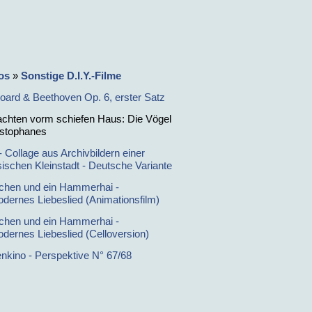
os
»
Sonstige D.I.Y.-Filme
oard & Beethoven Op. 6, erster Satz
chten vorm schiefen Haus: Die Vögel
istophanes
- Collage aus Archivbildern einer
sischen Kleinstadt - Deutsche Variante
chen und ein Hammerhai -
dernes Liebeslied (Animationsfilm)
chen und ein Hammerhai -
dernes Liebeslied (Celloversion)
kino - Perspektive N° 67/68