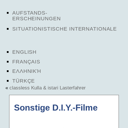
AUFSTANDS-
ERSCHEINUNGEN
SITUATIONISTISCHE INTERNATIONALE
ENGLISH
FRANÇAIS
ΕΛΛΗΝΙΚΉ
TÜRKÇE
«
classless Kulla & istari Lasterfahrer
Sonstige D.I.Y.-Filme