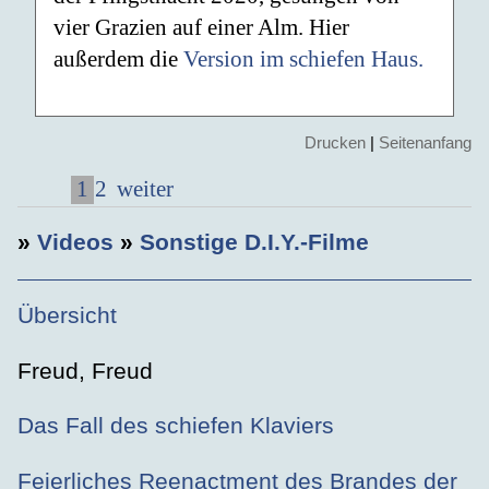
vier Grazien auf einer Alm. Hier
außerdem die
Version im schiefen Haus.
Drucken
|
Seitenanfang
1
2
weiter
»
Videos
»
Sonstige D.I.Y.-Filme
Übersicht
Freud, Freud
Das Fall des schiefen Klaviers
Feierliches Reenactment des Brandes der