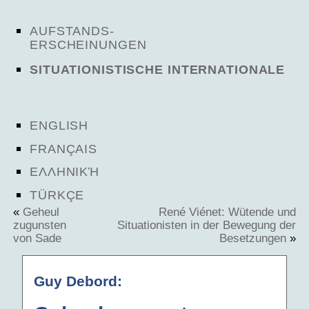
AUFSTANDS-
ERSCHEINUNGEN
SITUATIONISTISCHE INTERNATIONALE
ENGLISH
FRANÇAIS
ΕΛΛΗΝΙΚΉ
TÜRKÇE
«
Geheul
René Viénet: Wütende und
zugunsten
Situationisten in der Bewegung der
von Sade
Besetzungen
»
Guy Debord: