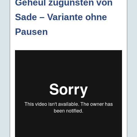
Geheul zugunsten von
Sade – Variante ohne
Pausen