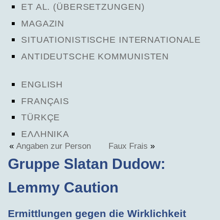
ET AL. (ÜBERSETZUNGEN)
MAGAZIN
SITUATIONISTISCHE INTERNATIONALE
ANTIDEUTSCHE KOMMUNISTEN
ENGLISH
FRANÇAIS
TÜRKÇE
ΕΛΛΗΝΙΚΑ
«
Angaben zur Person
Faux Frais
»
Gruppe Slatan Dudow:
Lemmy Caution
Ermittlungen gegen die Wirklichkeit