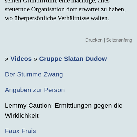
seinen Grundirrtum, eine mächtige, alles
steuernde Organisation dort erwartet zu haben,
wo überpersönliche Verhältnisse walten.
Drucken
|
Seitenanfang
»
Videos
»
Gruppe Slatan Dudow
Der Stumme Zwang
Angaben zur Person
Lemmy Caution: Ermittlungen gegen die
Wirklichkeit
Faux Frais