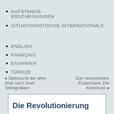
AUFSTANDS-
ERSCHEINUNGEN
SITUATIONISTISCHE INTERNATIONALE
ENGLISH
FRANÇAIS
ΕΛΛΗΝΙΚΉ
TÜRKÇE
«
Sehnsucht der alten
Das revolutionäre
Welt nach ihren
Experiment: Die
Totengräbern
Kommune
»
Die Revolutionierung