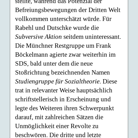
stellte, während das Potenzial der
Befreiungsbewegungen der Dritten Welt
vollkommen unterschätzt würde. Für
Rabehl und Dutschke wurde die
Subversive Aktion
seitdem uninteressant.
Die Münchner Restgruppe um Frank
Böckelmann agierte zwar weiterhin im
SDS, bald unter dem die neue
Stoßrichtung bezeichnenden Namen
Studiengruppe für Sozialtheorie
. Diese
trat in relevanter Weise hauptsächlich
schriftstellerisch in Erscheinung und
legte des Weiteren ihren Schwerpunkt
darauf, mit zahlreichen Sätzen die
Unmöglichkeit einer Revolte zu
beschwören. Die dritte und letzte