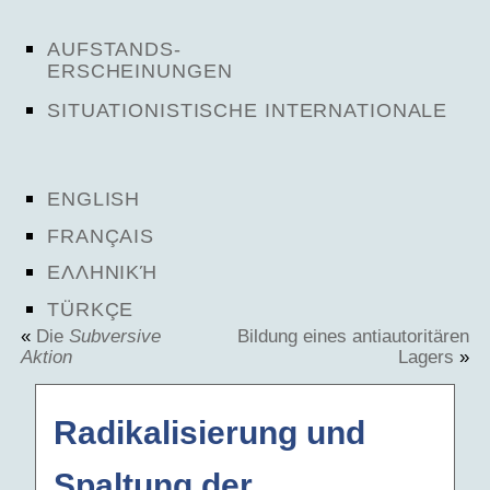
AUFSTANDS-
ERSCHEINUNGEN
SITUATIONISTISCHE INTERNATIONALE
ENGLISH
FRANÇAIS
ΕΛΛΗΝΙΚΉ
TÜRKÇE
«
Die
Subversive
Bildung eines antiautoritären
Aktion
Lagers
»
Radikalisierung und
Spaltung der