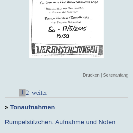
Drucken
|
Seitenanfang
1
2
weiter
»
Tonaufnahmen
Rumpelstilzchen. Aufnahme und Noten