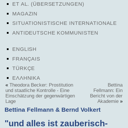
ET AL. (ÜBERSETZUNGEN)
MAGAZIN
SITUATIONISTISCHE INTERNATIONALE
ANTIDEUTSCHE KOMMUNISTEN
ENGLISH
FRANÇAIS
TÜRKÇE
ΕΛΛΗΝΙΚΑ
«
Theodora Becker: Prostitution
Bettina
und staatliche Kontrolle - Eine
Fellmann: Ein
Einschätzung der gegenwärtigen
Bericht von der
Lage
Akademie
»
Bettina Fellmann & Bernd Volkert
"und alles ist zauberisch-