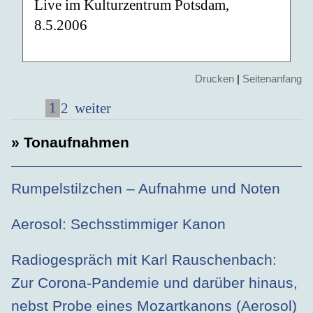
Live im Kulturzentrum Potsdam,
8.5.2006
Drucken
|
Seitenanfang
1
2
weiter
» Tonaufnahmen
Rumpelstilzchen – Aufnahme und Noten
Aerosol: Sechsstimmiger Kanon
Radiogespräch mit Karl Rauschenbach:
Zur Corona-Pandemie und darüber hinaus,
nebst Probe eines Mozartkanons (Aerosol)