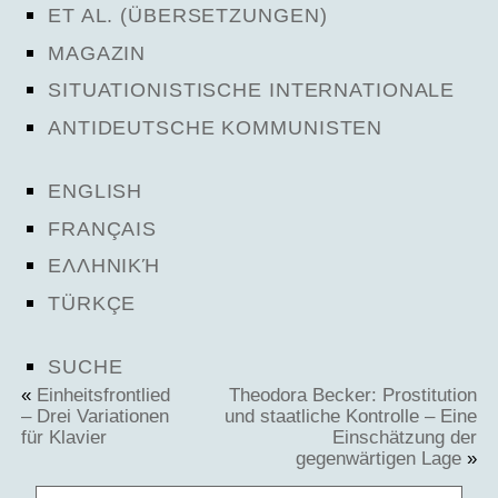
ET AL. (ÜBERSETZUNGEN)
MAGAZIN
SITUATIONISTISCHE INTERNATIONALE
ANTIDEUTSCHE KOMMUNISTEN
ENGLISH
FRANÇAIS
ΕΛΛΗΝΙΚΉ
TÜRKÇE
SUCHE
«
Einheitsfrontlied
Theodora Becker: Prostitution
– Drei Variationen
und staatliche Kontrolle – Eine
für Klavier
Einschätzung der
gegenwärtigen Lage
»