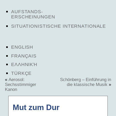
AUFSTANDS-
ERSCHEINUNGEN
SITUATIONISTISCHE INTERNATIONALE
ENGLISH
FRANÇAIS
ΕΛΛΗΝΙΚΉ
TÜRKÇE
«
Aerosol:
Schönberg – Einführung in
Sechsstimmiger
die klassische Musik
»
Kanon
Mut zum Dur