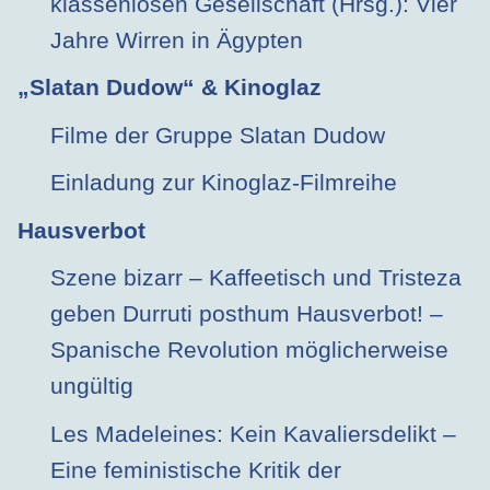
klassenlosen Gesellschaft (Hrsg.): Vier
Jahre Wirren in Ägypten
„Slatan Dudow“ & Kinoglaz
Filme der Gruppe Slatan Dudow
Einladung zur Kinoglaz-Filmreihe
Hausverbot
Szene bizarr – Kaffeetisch und Tristeza
geben Durruti posthum Hausverbot! –
Spanische Revolution möglicherweise
ungültig
Les Madeleines: Kein Kavaliersdelikt –
Eine feministische Kritik der