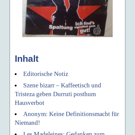
Inhalt
Editorische Notiz
Szene bizarr – Kaffeetisch und
Tristeza geben Durruti posthum
Hausverbot
Anonym: Keine Definitionsmacht für
Niemand!
Les Madeleines: Gedanken zum