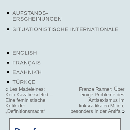
AUFSTANDS-
ERSCHEINUNGEN
SITUATIONISTISCHE INTERNATIONALE
ENGLISH
FRANÇAIS
ΕΛΛΗΝΙΚΉ
TÜRKÇE
«
Les Madeleines:
Franza Ranner: Über
Kein Kavaliersdelikt –
einige Probleme des
Eine feministische
Antisexismus im
Kritik der
linksradikalen Milieu,
„Definitionsmacht“
besonders in der Antifa
»