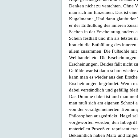
Denken nicht zu verachten. Ohne 
man sich im Einzelnen. Das ist ein
Kugelmann: „Und dann glaubt der 
er der Enthüllung des inneren Zus
Sachen in der Erscheinung anders au
Schein festhält und ihn als letztes
braucht die Enthüllung des inneren
allem zusammen. Die Fußsohle mit 
Welthandel etc. Die Erscheinungen 
Erscheinungen. Beides fällt nicht 
Gefühle war ist dann schon wieder
kann man es wieder aus den Ersche
Erscheinungen begründet. Wenn man
dabei verständlich und gefällig blei
Das Dumme dabei ist und man merkt
man muß sich am eigenen Schopf au
von der verallgemeinerten Trennung
Philosophen ausgedrückt: Hegel selb
vorgeworfen worden, den Inbegriff
materiellen Prozeß zu repräsentieren
Bekanntlich haben Marx und Engels