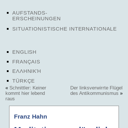
AUFSTANDS-
ERSCHEINUNGEN
SITUATIONISTISCHE INTERNATIONALE
ENGLISH
FRANÇAIS
ΕΛΛΗΝΙΚΉ
TÜRKÇE
«
Schnittler: Keiner
Der linksverwirrte Flügel
kommt hier lebend
des Antikommunismus
»
raus
Franz Hahn