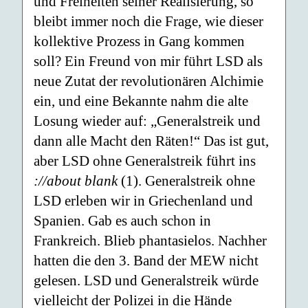
und Freiheiten seiner Realisierung, so
bleibt immer noch die Frage, wie dieser
kollektive Prozess in Gang kommen
soll? Ein Freund von mir führt LSD als
neue Zutat der revolutionären Alchimie
ein, und eine Bekannte nahm die alte
Losung wieder auf: „Generalstreik und
dann alle Macht den Räten!“ Das ist gut,
aber LSD ohne Generalstreik führt ins
://about blank
(1). Generalstreik ohne
LSD erleben wir in Griechenland und
Spanien. Gab es auch schon in
Frankreich. Blieb phantasielos. Nachher
hatten die den 3. Band der MEW nicht
gelesen. LSD und Generalstreik würde
vielleicht der Polizei in die Hände