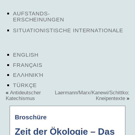
AUFSTANDS-
ERSCHEINUNGEN
SITUATIONISTISCHE INTERNATIONALE
ENGLISH
FRANÇAIS
ΕΛΛΗΝΙΚΉ
TÜRKÇE
«
Antideutscher
Laermann/Marx/Kanewi/Schittko:
Katechismus
Kneipentexte
»
Broschüre
Zeit der Ökologie – Das