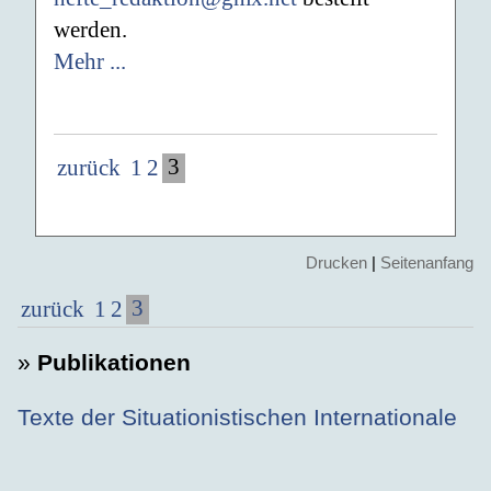
werden.
Mehr ...
3
zurück
1
2
Drucken
|
Seitenanfang
3
zurück
1
2
»
Publikationen
Texte der Situationistischen Internationale