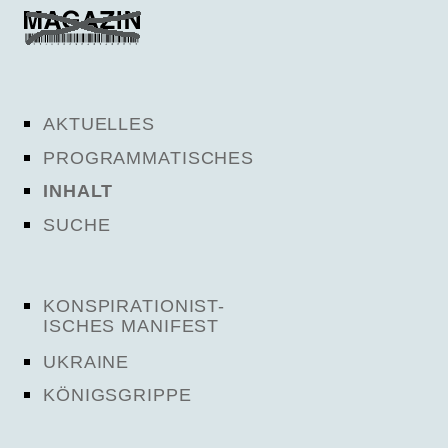
AKTUELLES
PROGRAMMATISCHES
INHALT
SUCHE
KONSPIRATIONIST-
ISCHES MANIFEST
UKRAINE
KÖNIGSGRIPPE