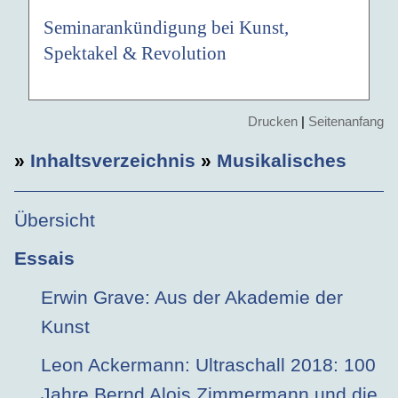
Seminarankündigung bei Kunst,
Spektakel & Revolution
Drucken
|
Seitenanfang
»
Inhaltsverzeichnis
»
Musikalisches
Übersicht
Essais
Erwin Grave: Aus der Akademie der
Kunst
Leon Ackermann: Ultraschall 2018: 100
Jahre Bernd Alois Zimmermann und die