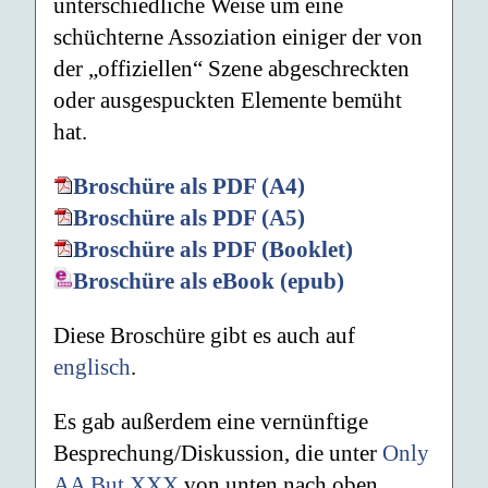
unterschiedliche Weise um eine
schüchterne Assoziation einiger der von
der „offiziellen“ Szene abgeschreckten
oder ausgespuckten Elemente bemüht
hat.
Broschüre als PDF (A4)
Broschüre als PDF (A5)
Broschüre als PDF (Booklet)
Broschüre als eBook (epub)
Diese Broschüre gibt es auch auf
englisch
.
Es gab außerdem eine vernünftige
Besprechung/Diskussion, die unter
Only
AA But XXX
von unten nach oben