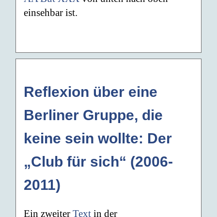
einsehbar ist.
Reflexion über eine
Berliner Gruppe, die
keine sein wollte: Der
„Club für sich“ (2006-
2011)
Ein zweiter
Text
in der