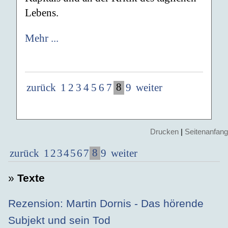
Lebens.
Mehr ...
8
zurück
1
2
3
4
5
6
7
9
weiter
Drucken
|
Seitenanfang
8
zurück
1
2
3
4
5
6
7
9
weiter
»
Texte
Rezension: Martin Dornis - Das hörende
Subjekt und sein Tod