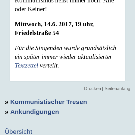
Kommunismus heißt immer noch: Alle
oder Keiner!
Mittwoch, 14.6. 2017, 19 uhr,
Friedelstraße 54
Für die Singenden wurde grundsätzlich
ein später immer wieder aktualisierter
Textzettel
verteilt.
Drucken
|
Seitenanfang
»
Kommunistischer Tresen
»
Ankündigungen
Übersicht