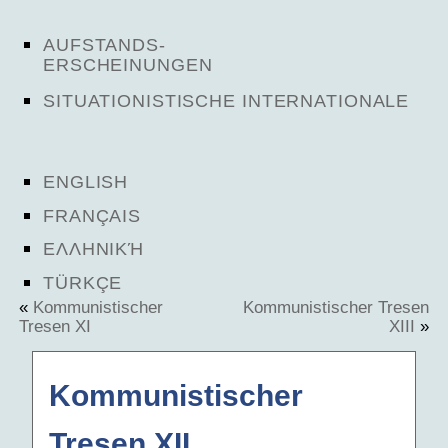
AUFSTANDS-
ERSCHEINUNGEN
SITUATIONISTISCHE INTERNATIONALE
ENGLISH
FRANÇAIS
ΕΛΛΗΝΙΚΉ
TÜRKÇE
«
Kommunistischer
Kommunistischer Tresen
Tresen XI
XIII
»
Kommunistischer
Tresen XII