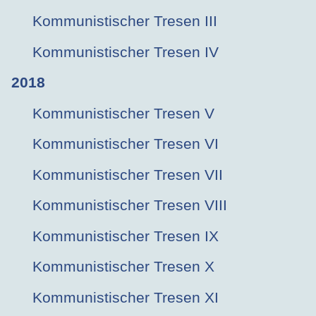
Kommunistischer Tresen III
Kommunistischer Tresen IV
2018
Kommunistischer Tresen V
Kommunistischer Tresen VI
Kommunistischer Tresen VII
Kommunistischer Tresen VIII
Kommunistischer Tresen IX
Kommunistischer Tresen X
Kommunistischer Tresen XI