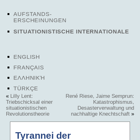
AUFSTANDS-
ERSCHEINUNGEN
SITUATIONISTISCHE INTERNATIONALE
ENGLISH
FRANÇAIS
ΕΛΛΗΝΙΚΉ
TÜRKÇE
«
Lilly Lent:
René Riese, Jaime Semprun:
Triebschicksal einer
Katastrophismus,
situationistischen
Desasterverwaltung und
Revolutionstheorie
nachhaltige Knechtschaft
»
Tyrannei der