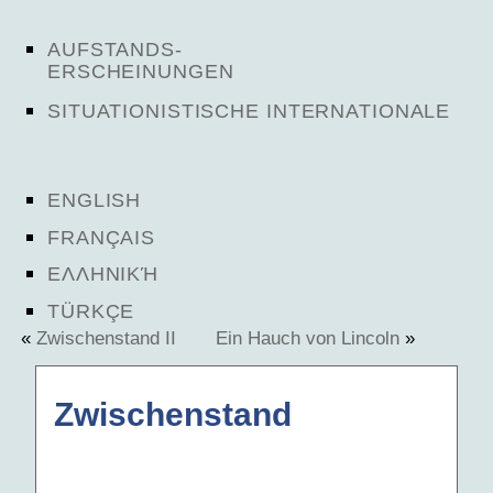
AUFSTANDS-
ERSCHEINUNGEN
SITUATIONISTISCHE INTERNATIONALE
ENGLISH
FRANÇAIS
ΕΛΛΗΝΙΚΉ
TÜRKÇE
«
Zwischenstand II
Ein Hauch von Lincoln
»
Zwischenstand