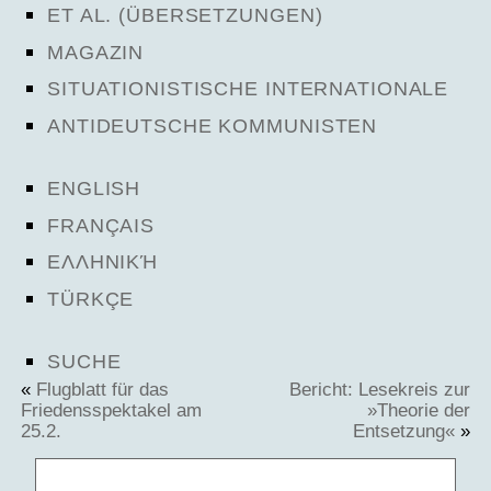
ET AL. (ÜBERSETZUNGEN)
MAGAZIN
SITUATIONISTISCHE INTERNATIONALE
ANTIDEUTSCHE KOMMUNISTEN
ENGLISH
FRANÇAIS
ΕΛΛΗΝΙΚΉ
TÜRKÇE
SUCHE
«
Flugblatt für das
Bericht: Lesekreis zur
Friedensspektakel am
»Theorie der
25.2.
Entsetzung«
»