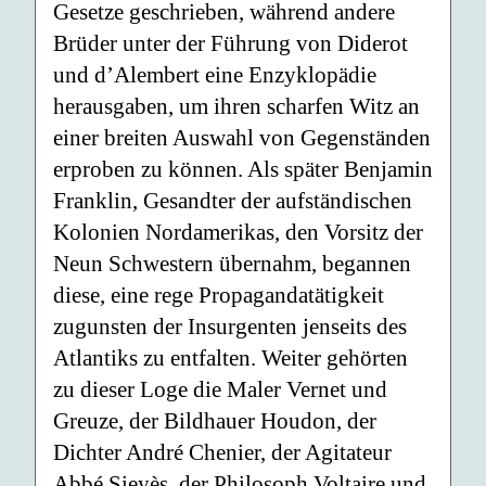
Gesetze geschrieben, während andere
Brüder unter der Führung von Diderot
und d’Alembert eine Enzyklopädie
herausgaben, um ihren scharfen Witz an
einer breiten Auswahl von Gegenständen
erproben zu können. Als später Benjamin
Franklin, Gesandter der aufständischen
Kolonien Nordamerikas, den Vorsitz der
Neun Schwestern übernahm, begannen
diese, eine rege Propagandatätigkeit
zugunsten der Insurgenten jenseits des
Atlantiks zu entfalten. Weiter gehörten
zu dieser Loge die Maler Vernet und
Greuze, der Bildhauer Houdon, der
Dichter André Chenier, der Agitateur
Abbé Sieyès, der Philosoph Voltaire und