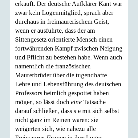
erkauft. Der deutsche Aufklärer Kant war
zwar kein Logenmitglied, sprach aber
durchaus in freimaurerischem Geist,
wenn er ausführte, dass der am
Sittengesetz orientierte Mensch einen
fortwährenden Kampf zwischen Neigung
und Pflicht zu bestehen habe. Wenn auch
namentlich die französischen
Maurerbrüder über die tugendhafte
Lehre und Lebensführung des deutschen
Professors heimlich gespottet haben
mögen, so lässt doch
eine
Tatsache
darauf schließen, dass sie mit sich selbst
nicht ganz im Reinen waren: sie
weigerten sich, wie nahezu alle
Freimaurer,
Frauen
in ihre Logen