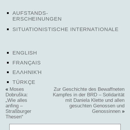
AUFSTANDS-
ERSCHEINUNGEN
SITUATIONISTISCHE INTERNATIONALE
ENGLISH
FRANÇAIS
ΕΛΛΗΝΙΚΉ
TÜRKÇE
«
Moses
Zur Geschichte des Bewaffneten
Dobruška:
Kampfes in der BRD – Solidarität
„Wie alles
mit Daniela Klette und allen
anfing –
gesuchten Genossen und
Straßburger
Genossinnen
»
Thesen“