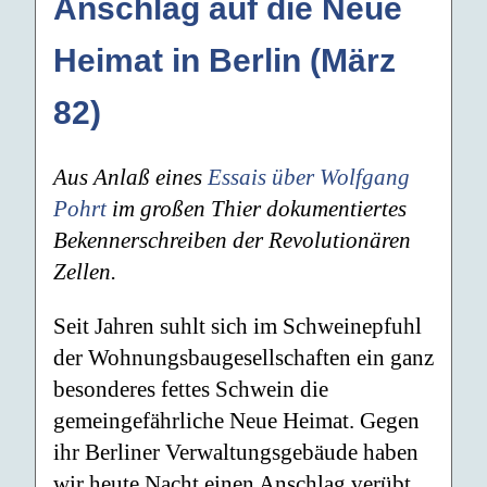
Anschlag auf die Neue
Heimat in Berlin (März
82)
Aus Anlaß eines
Essais über Wolfgang
Pohrt
im großen Thier dokumentiertes
Bekennerschreiben der Revolutionären
Zellen.
Seit Jahren suhlt sich im Schweinepfuhl
der Wohnungsbaugesellschaften ein ganz
besonderes fettes Schwein die
gemeingefährliche Neue Heimat. Gegen
ihr Berliner Verwaltungsgebäude haben
wir heute Nacht einen Anschlag verübt.