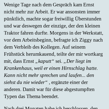
Wenige Tage nach dem Gespräch kam Ernst
nicht mehr zur Arbeit. Er war ansonsten immer
pünktlich, machte sogar freiwillig Überstunden
und war deswegen der einzige, der den kleinen
Traktor fahren durfte. Morgens in der Werkstatt,
vor dem Arbeitsbeginn, befragte ich Ziggy nach
dem Verbleib des Kollegen. Auf seinem
Frühstück herumkauend, teilte der mir wortkarg
mit, dass Ernst
„kaputt“
sei.
„Der liegt im
Krankenhaus, weil er einen Hirnschlag hatte.
Kann nicht mehr sprechen und laufen... den
siehst du nie wieder“
, ergänzte einer der
anderen. Damit war für diese abgestumpften
Typen das Thema beendet.
Nach drei Monaten habe ich beschlossen, den