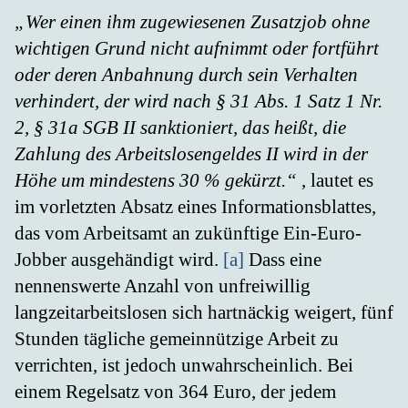
„Wer einen ihm zugewiesenen Zusatzjob ohne
wichtigen Grund nicht aufnimmt oder fortführt
oder deren Anbahnung durch sein Verhalten
verhindert, der wird nach § 31 Abs. 1 Satz 1 Nr.
2, § 31a SGB II sanktioniert, das heißt, die
Zahlung des Arbeitslosengeldes II wird in der
Höhe um mindestens 30 % gekürzt.“
, lautet es
im vorletzten Absatz eines Informationsblattes,
das vom Arbeitsamt an zukünftige Ein-Euro-
Jobber ausgehändigt wird.
[a]
Dass eine
nennenswerte Anzahl von unfreiwillig
langzeitarbeitslosen sich hartnäckig weigert, fünf
Stunden tägliche gemeinnützige Arbeit zu
verrichten, ist jedoch unwahrscheinlich. Bei
einem Regelsatz von 364 Euro, der jedem