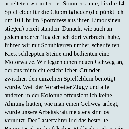
arbeiteten wir unter der Sommersonne, bis die 14
Spielfelder für die Clubmitglieder (die pünktlich
um 10 Uhr im Sportdress aus ihren Limousinen
stiegen) bereit standen. Danach, wie auch an
jedem anderen Tag den ich dort verbracht habe,
fuhren wir mit Schubkarren umher, schaufelten
Kies, schleppten Steine und bedienten eine
Motorwalze. Wir legten einen neuen Gehweg an,
der aus mir nicht ersichtlichen Gründen
zwischen den einzelnen Spielfeldern benötigt
wurde. Weil der Vorarbeiter Ziggy und alle
anderen in der Kolonne offensichtlich keine
Ahnung hatten, wie man einen Gehweg anlegt,
wurde unsere Arbeitskraft meistens sinnlos
vernutzt. Der Lasterfahrer lud das bestellte
Baumaterial an der falschen Stelle ab, sodass wir