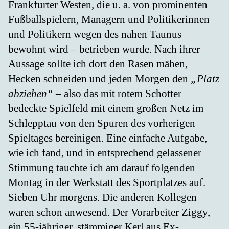
Frankfurter Westen, die u. a. von prominenten
Fußballspielern, Managern und Politikerinnen
und Politikern wegen des nahen Taunus
bewohnt wird – betrieben wurde. Nach ihrer
Aussage sollte ich dort den Rasen mähen,
Hecken schneiden und jeden Morgen den
„Platz
abziehen“
– also das mit rotem Schotter
bedeckte Spielfeld mit einem großen Netz im
Schlepptau von den Spuren des vorherigen
Spieltages bereinigen. Eine einfache Aufgabe,
wie ich fand, und in entsprechend gelassener
Stimmung tauchte ich am darauf folgenden
Montag in der Werkstatt des Sportplatzes auf.
Sieben Uhr morgens. Die anderen Kollegen
waren schon anwesend. Der Vorarbeiter Ziggy,
ein 55-jähriger, stämmiger Kerl aus Ex-