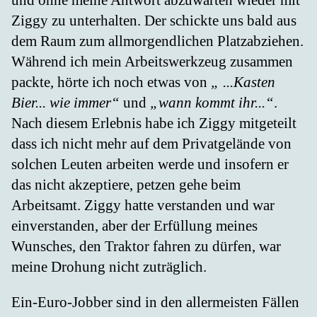
und ohne meine Antwort abzuwarten wieder mit
Ziggy zu unterhalten. Der schickte uns bald aus
dem Raum zum allmorgendlichen Platzabziehen.
Während ich mein Arbeitswerkzeug zusammen
packte, hörte ich noch etwas von
„ ...Kasten
Bier... wie immer“
und
„wann kommt ihr...“
.
Nach diesem Erlebnis habe ich Ziggy mitgeteilt
dass ich nicht mehr auf dem Privatgelände von
solchen Leuten arbeiten werde und insofern er
das nicht akzeptiere, petzen gehe beim
Arbeitsamt. Ziggy hatte verstanden und war
einverstanden, aber der Erfüllung meines
Wunsches, den Traktor fahren zu dürfen, war
meine Drohung nicht zuträglich.
Ein-Euro-Jobber sind in den allermeisten Fällen