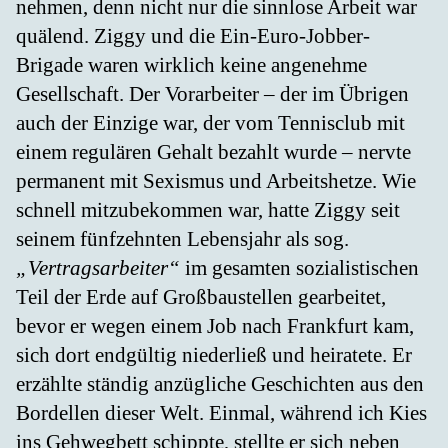
nehmen, denn nicht nur die sinnlose Arbeit war
quälend. Ziggy und die Ein-Euro-Jobber-
Brigade waren wirklich keine angenehme
Gesellschaft. Der Vorarbeiter – der im Übrigen
auch der Einzige war, der vom Tennisclub mit
einem regulären Gehalt bezahlt wurde – nervte
permanent mit Sexismus und Arbeitshetze. Wie
schnell mitzubekommen war, hatte Ziggy seit
seinem fünfzehnten Lebensjahr als sog.
„Vertragsarbeiter“
im gesamten sozialistischen
Teil der Erde auf Großbaustellen gearbeitet,
bevor er wegen einem Job nach Frankfurt kam,
sich dort endgültig niederließ und heiratete. Er
erzählte ständig anzügliche Geschichten aus den
Bordellen dieser Welt. Einmal, während ich Kies
ins Gehwegbett schippte, stellte er sich neben