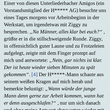
Einer von diesen Unterliederbacher Amigos (ein
Vorstandsmitglied der H***** AG) besuchte uns
eines Tages morgens vor Arbeitsbeginn in der
Werkstatt, um irgendetwas mit Ziggy zu
besprechen.
„Na Männer, alles klar bei euch?“
,
grüßte er in die stillschweigende Runde. Ziggy,
in offensichtlich guter Laune und zu Frotzeleien
aufgelegt, zeigte mit dem Finger prompt auf
mich und antwortete:
„Nein, gar nichts ist klar.
Der ist heute wieder sieben Minuten zu spät
gekommen“
.
[4]
Der H*****-Mann schaute aus
seinem weißen Kragen auf mich herab und
bemerkte belustigt:
„Wann würde der junge
Mann denn gerne zur Arbeit kommen, wann hat
er denn ausgeschlafen?“
, nur um sich danach