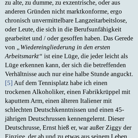
zu alte, zu dumme, zu exzentrische, oder aus
anderen Gründen nicht marktkonforme, ergo
chronisch unvermittelbare Langzeitarbeitslose,
oder Leute, die sich in die Berufsunfähigkeit
gearbeitet und / oder gesoffen haben. Das Gerede
von
„Wiedereingliederung in den ersten
Arbeitsmarkt“
ist eine Lüge, die jeder leicht als
Lüge erkennen kann, der sich die betreffenden
Verhältnisse auch nur eine halbe Stunde anguckt.
[5]
Auf dem Tennisplatz habe ich einen
trockenen Alkoholiker, einen Fabrikkrüppel mit
kaputtem Arm, einen älteren Italiener mit
schlechten Deutschkenntnissen und einen 45-
jährigen Deutschrussen kennengelernt. Dieser
Deutschrusse, Ernst hieß er, war außer Ziggy der
Einzige, der ab und zu etwas aus seinem Leben