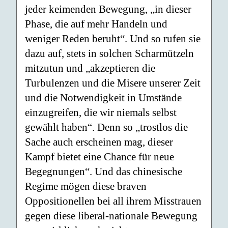
jeder keimenden Bewegung, „in dieser
Phase, die auf mehr Handeln und
weniger Reden beruht“. Und so rufen sie
dazu auf, stets in solchen Scharmützeln
mitzutun und „akzeptieren die
Turbulenzen und die Misere unserer Zeit
und die Notwendigkeit in Umstände
einzugreifen, die wir niemals selbst
gewählt haben“. Denn so „trostlos die
Sache auch erscheinen mag, dieser
Kampf bietet eine Chance für neue
Begegnungen“. Und das chinesische
Regime mögen diese braven
Oppositionellen bei all ihrem Misstrauen
gegen diese liberal-nationale Bewegung