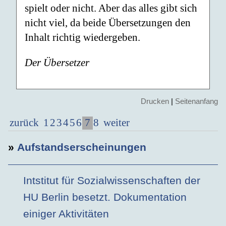
spielt oder nicht. Aber das alles gibt sich
nicht viel, da beide Übersetzungen den
Inhalt richtig wiedergeben.
Der Übersetzer
Drucken
|
Seitenanfang
7
zurück
1
2
3
4
5
6
8
weiter
»
Aufstandserscheinungen
Intstitut für Sozialwissenschaften der
HU Berlin besetzt. Dokumentation
einiger Aktivitäten