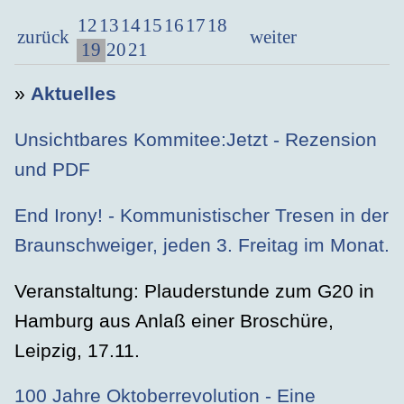
12
13
14
15
16
17
18
zurück
weiter
19
20
21
»
Aktuelles
Unsichtbares Kommitee:Jetzt - Rezension
und PDF
End Irony! - Kommunistischer Tresen in der
Braunschweiger, jeden 3. Freitag im Monat.
Veranstaltung: Plauderstunde zum G20 in
Hamburg aus Anlaß einer Broschüre,
Leipzig, 17.11.
100 Jahre Oktoberrevolution - Eine