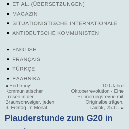
ET AL. (ÜBERSETZUNGEN)
MAGAZIN
SITUATIONISTISCHE INTERNATIONALE
ANTIDEUTSCHE KOMMUNISTEN
ENGLISH
FRANÇAIS
TÜRKÇE
ΕΛΛΗΝΙΚΑ
«
End Irony! -
100 Jahre
Kommunistischer
Oktoberrevolution - Eine
Tresen in der
Erinnerungsrevue mit
Braunschweiger, jeden
Originalbeiträgen,
3. Freitag im Monat.
Laidak, 25.11.
»
Plauderstunde zum G20 in