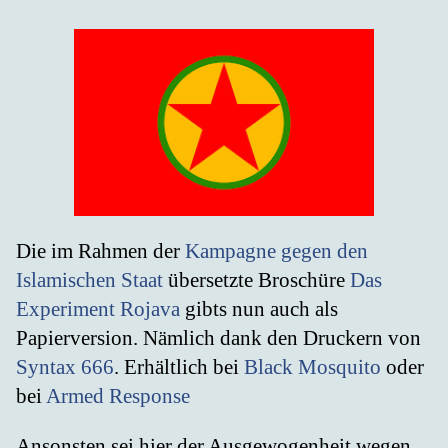
Die im Rahmen der
Kampagne gegen den
Islamischen Staat
übersetzte Broschüre
Das
Experiment Rojava
gibts nun auch als
Papierversion. Nämlich dank den Druckern von
Syntax 666
. Erhältlich bei
Black Mosquito
oder
bei
Armed Response
Ansonsten sei hier der Ausgewogenheit wegen