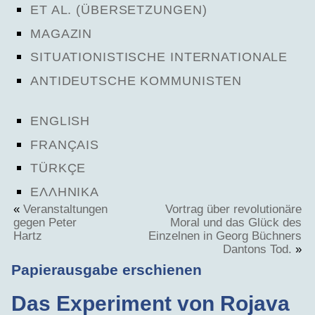
ET AL. (ÜBERSETZUNGEN)
MAGAZIN
SITUATIONISTISCHE INTERNATIONALE
ANTIDEUTSCHE KOMMUNISTEN
ENGLISH
FRANÇAIS
TÜRKÇE
ΕΛΛΗΝΙΚΑ
«
Veranstaltungen
Vortrag über revolutionäre
gegen Peter
Moral und das Glück des
Hartz
Einzelnen in Georg Büchners
Dantons Tod.
»
Papierausgabe erschienen
Das Experiment von Rojava