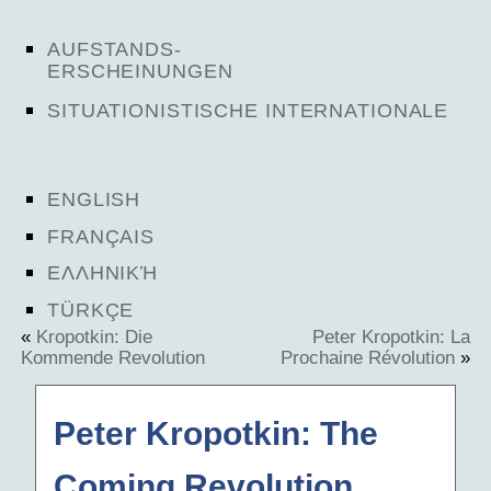
AUFSTANDS-
ERSCHEINUNGEN
SITUATIONISTISCHE INTERNATIONALE
ENGLISH
FRANÇAIS
ΕΛΛΗΝΙΚΉ
TÜRKÇE
«
Kropotkin: Die
Peter Kropotkin: La
Kommende Revolution
Prochaine Révolution
»
Peter Kropotkin: The
Coming Revolution