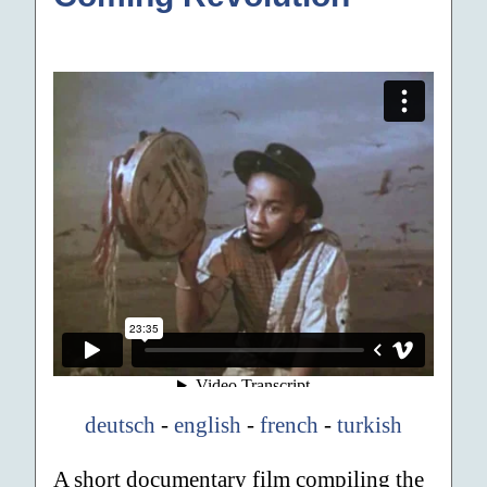
deutsch
-
english
-
french
-
turkish
A short documentary film compiling the