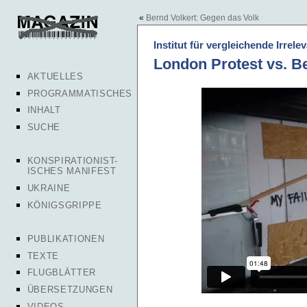
«
Bernd Volkert: Gegen das Volk
Institut für vergleichende Irrele
London Protest vs. Be
AKTUELLES
PROGRAMMATISCHES
INHALT
SUCHE
KONSPIRATIONIST-
ISCHES MANIFEST
UKRAINE
KÖNIGSGRIPPE
PUBLIKATIONEN
TEXTE
FLUGBLÄTTER
ÜBERSETZUNGEN
VIDEOS