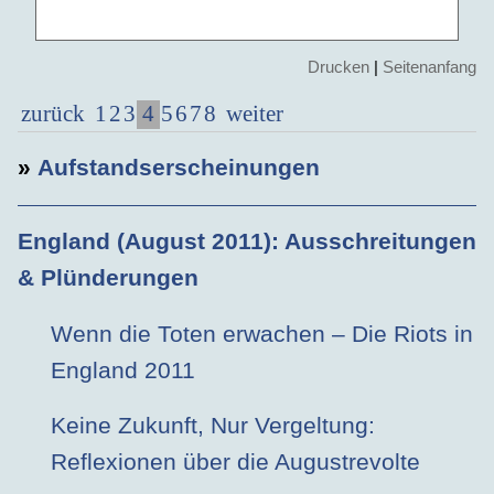
Drucken
|
Seitenanfang
4
zurück
1
2
3
5
6
7
8
weiter
»
Aufstandserscheinungen
England (August 2011)
: Ausschreitungen
& Plünderungen
Wenn die Toten erwachen – Die Riots in
England 2011
Keine Zukunft, Nur Vergeltung:
Reflexionen über die Augustrevolte