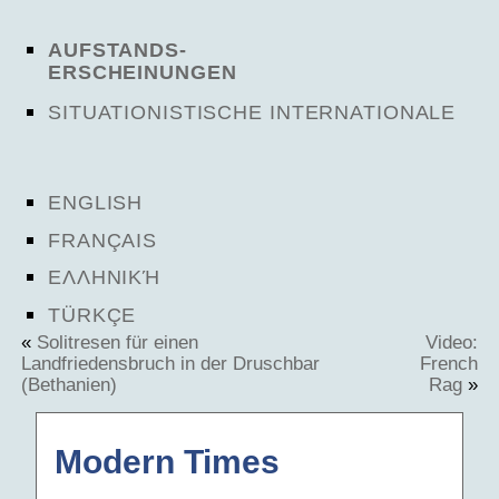
AUFSTANDS-
ERSCHEINUNGEN
SITUATIONISTISCHE INTERNATIONALE
ENGLISH
FRANÇAIS
ΕΛΛΗΝΙΚΉ
TÜRKÇE
«
Solitresen für einen
Video:
Landfriedensbruch in der Druschbar
French
(Bethanien)
Rag
»
Modern Times