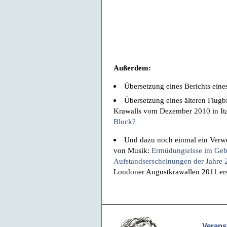
Außerdem:
Übersetzung eines Berichts ein
Übersetzung eines älteren Flugb
Krawalls vom Dezember 2010 in It
Block?
Und dazu noch einmal ein Verwei
von Musik:
Ermüdungsrisse im Gebä
Aufstandserscheinungen der Jahre 
Londoner Augustkrawallen 2011 e
Verans