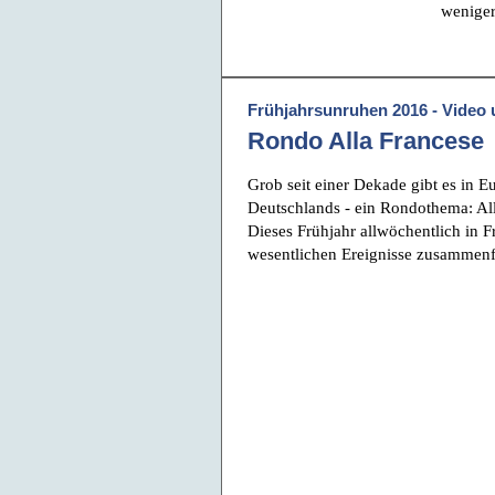
weniger
Frühjahrsunruhen 2016 - Video 
Rondo Alla Francese
Grob seit einer Dekade gibt es in E
Deutschlands - ein Rondothema: All
Dieses Frühjahr allwöchentlich in F
wesentlichen Ereignisse zusammen