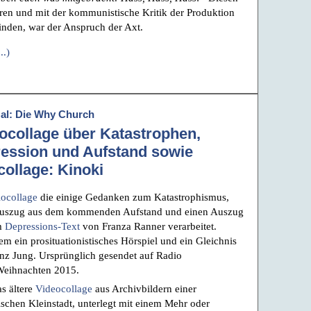
ren und mit der kommunistische Kritik der Produktion
inden, war der Anspruch der Axt.
..)
al: Die Why Church
ocollage über Katastrophen,
ession und Aufstand sowie
collage: Kinoki
ocollage
die einige Gedanken zum Katastrophismus,
Auszug aus dem kommenden Aufstand und einen Auszug
m
Depressions-Text
von Franza Ranner verarbeitet.
m ein prosituationistisches Hörspiel und ein Gleichnis
nz Jung. Ursprünglich gesendet auf Radio
Weihnachten 2015.
s ältere
Videocollage
aus Archivbildern einer
ischen Kleinstadt, unterlegt mit einem Mehr oder