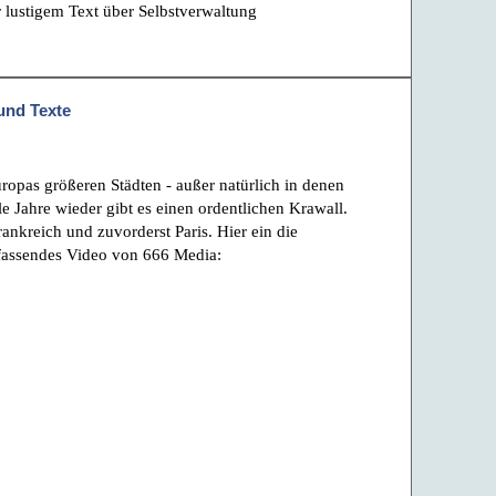
 lustigem Text über Selbstverwaltung
und Texte
uropas größeren Städten - außer natürlich in denen
e Jahre wieder gibt es einen ordentlichen Krawall.
rankreich und zuvorderst Paris. Hier ein die
fassendes Video von 666 Media: