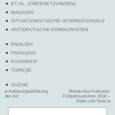
ET AL. (ÜBERSETZUNGEN)
MAGAZIN
SITUATIONISTISCHE INTERNATIONALE
ANTIDEUTSCHE KOMMUNISTEN
ENGLISH
FRANÇAIS
ΕΛΛΗΝΙΚΉ
TÜRKÇE
SUCHE
«
Auflösungserklärung
Rondo Alla Francese:
der Axt
Frühjahrsunruhen 2016 –
Video und Texte
»