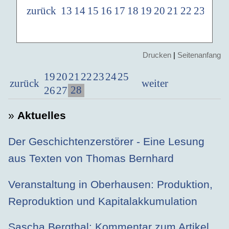
zurück
13
14
15
16
17
18
19
20
21
22
23
24
2
Drucken
|
Seitenanfang
19
20
21
22
23
24
25
zurück
weiter
28
26
27
»
Aktuelles
Der Geschichtenzerstörer - Eine Lesung
aus Texten von Thomas Bernhard
Veranstaltung in Oberhausen: Produktion,
Reproduktion und Kapitalakkumulation
Sascha Bergthal: Kommentar zum Artikel