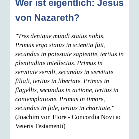
Wer ist eigentlich: Jesus
von Nazareth?
"Tres denique mundi status nobis.
Primus ergo status in scientia fuit,
secundus in potestate sapientie, tertius in
plenitudine intellectus. Primus in
servitute servili, secundus in servitute
filiali, tertius in libertate. Primus in
flagellis, secundus in actione, tertius in
contemplatione. Primus in timore,
secundus in fide, tertius in charitate."
(Joachim von Fiore - Concordia Novi ac
Veteris Testamenti)