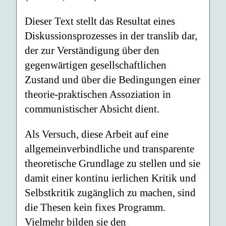
Dieser Text stellt das Resultat eines
Diskussionsprozesses in der translib dar,
der zur Verständigung über den
gegenwärtigen gesellschaftlichen
Zustand und über die Bedingungen einer
theorie-praktischen Assoziation in
communistischer Absicht dient.
Als Versuch, diese Arbeit auf eine
allgemeinverbindliche und transparente
theoretische Grundlage zu stellen und sie
damit einer kontinu ierlichen Kritik und
Selbstkritik zugänglich zu machen, sind
die Thesen kein fixes Programm.
Vielmehr bilden sie den