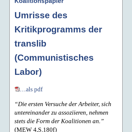
Koalitionspapier
Umrisse des
Kritikprogramms der
translib
(Communistisches
Labor)
…als pdf
“Die ersten Versuche der Arbeiter, sich
untereinander zu assoziieren, nehmen
stets die Form der Koalitionen an.”
(MEW 4,S.180f)