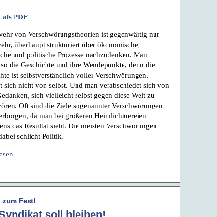
 als PDF
ehr von Verschwörungstheorien ist gegenwärtig nur
ehr, überhaupt strukturiert über ökonomische,
ische und politische Prozesse nachzudenken. Man
 so die Geschichte und ihre Wendepunkte, denn die
hte ist selbstverständlich voller Verschwörungen,
ht sich nicht von selbst. Und man verabschiedet sich von
edanken, sich vielleicht selbst gegen diese Welt zu
ören. Oft sind die Ziele sogenannter Verschwörungen
rborgen, da man bei größeren Heimlichtuereien
ens das Resultat sieht. Die meisten Verschwörungen
abei schlicht Politik.
lesen
 zum Fest!
Syndikat soll bleiben!