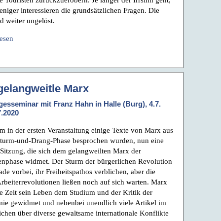
eniger interessieren die grundsätzlichen Fragen. Die
nd weiter ungelöst.
lesen
gelangweitle Marx
gesseminar mit Franz Hahn in Halle (Burg), 4.7.
7.2020
 in der ersten Veranstaltung einige Texte von Marx aus
Sturm-und-Drang-Phase besprochen wurden, nun eine
 Sitzung, die sich dem gelangweilten Marx der
nphase widmet. Der Sturm der bürgerlichen Revolution
ade vorbei, ihr Freiheitspathos verblichen, aber die
rbeiterrevolutionen ließen noch auf sich warten. Marx
se Zeit sein Leben dem Studium und der Kritik der
e gewidmet und nebenbei unendlich viele Artikel im
ichen über diverse gewaltsame internationale Konflikte