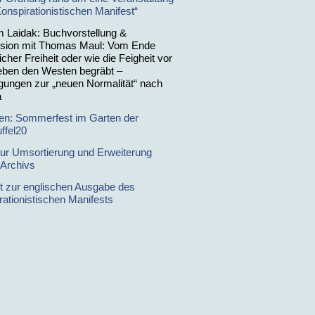
onspirationistischen Manifest“
im Laidak: Buchvorstellung &
sion mit Thomas Maul: Vom Ende
icher Freiheit oder wie die Feigheit vor
ben den Westen begräbt –
gungen zur „neuen Normalität“ nach
a
en: Sommerfest im Garten der
ffel20
zur Umsortierung und Erweiterung
 Archivs
t zur englischen Ausgabe des
rationistischen Manifests