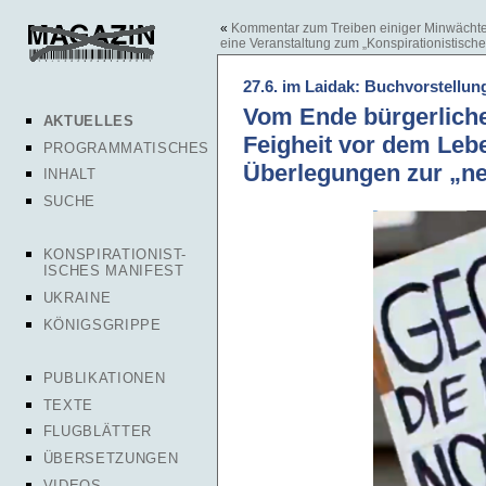
«
Kommentar zum Treiben einiger Minwächte
eine Veranstaltung zum „Konspirationistische
27.6. im Laidak: Buchvorstellu
Vom Ende bürgerlicher
AKTUELLES
Feigheit vor dem Leb
PROGRAMMATISCHES
Überlegungen zur „n
INHALT
SUCHE
KONSPIRATIONIST-
ISCHES MANIFEST
UKRAINE
KÖNIGSGRIPPE
PUBLIKATIONEN
TEXTE
FLUGBLÄTTER
ÜBERSETZUNGEN
VIDEOS