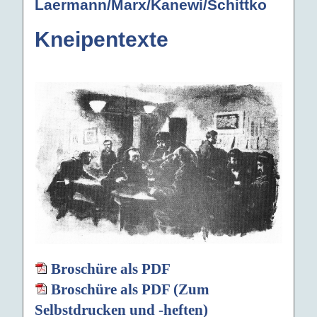
Laermann/Marx/Kanewi/Schittko
Kneipentexte
Broschüre als PDF
Broschüre als PDF (Zum
Selbstdrucken und -heften)