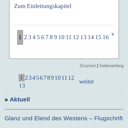
Zum Einleitungskapitel
weiter
1
2
3
4
5
6
7
8
9
10
11
12
13
14
15
16
Drucken
|
Seitenanfang
1
2
3
4
5
6
7
8
9
10
11
12
weiter
13
»
Aktuell
Glanz und Elend des Westens – Flugschrift